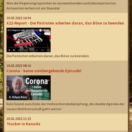
Was die Regierungssprecher an ausweichenden und inkompetenten
Antworten liefern ist ein Skandal
20.03.2022 10:34
X22-Report - Die Patrioten arbeiten daran, das Böse zu beenden
Die Patrioten arbeiten daran, das Böse zu beenden
18.03.2022 08:16
Corona - keine vorübergehende Episode!
Kein Grund zum Ende der Verbrechensbekämpfung, die dunkle Agenda der
neuen Weltherrschaft geht weiter
20.02.2022 11:15
Trucker in Kanada