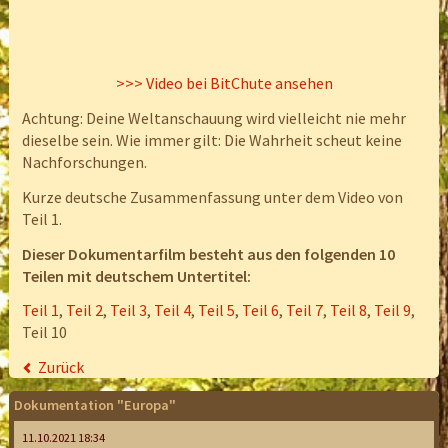
>>> Video bei BitChute ansehen
Achtung: Deine Weltanschauung wird vielleicht nie mehr
dieselbe sein. Wie immer gilt: Die Wahrheit scheut keine
Nachforschungen.
Kurze deutsche Zusammenfassung unter dem Video von
Teil 1.
Dieser Dokumentarfilm besteht aus den folgenden 10
Teilen mit deutschem Untertitel:
Teil 1
,
Teil 2
,
Teil 3
,
Teil 4
,
Teil 5
,
Teil 6
,
Teil 7
,
Teil 8
,
Teil 9
,
Teil 10
Zurück
Dokumentation "Europa"
11.10.2021 18:34