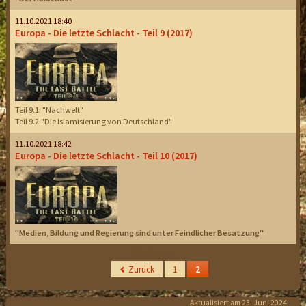
11.10.2021 18:40
Europa - Die letzte Schlacht - Teil 9 (2017)
Teil 9.1: "Nachwelt"
Teil 9.2:"Die Islamisierung von Deutschland"
11.10.2021 18:42
Europa - Die letzte Schlacht - Teil 10 (2017)
"Medien, Bildung und Regierung sind unter Feindlicher Besatzung"
Seite 2 von 2
Zurück
1
2
Aktualisiert am 23. Juni 2024