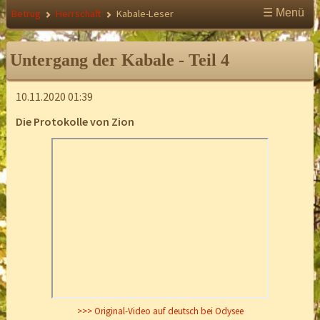
☰ Menü
Betrug
Herrschaft
Kabale-Leser
Untergang der Kabale - Teil 4
10.11.2020 01:39
Die Protokolle von Zion
>>> Original-Video auf deutsch bei Odysee