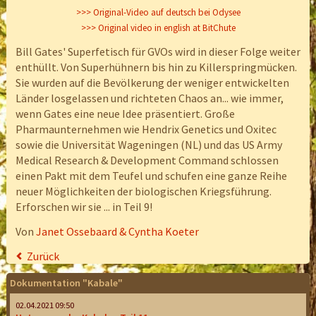
>>> Original-Video auf deutsch bei Odysee
>>> Original video in english at BitChute
Bill Gates' Superfetisch für GVOs wird in dieser Folge weiter
enthüllt. Von Superhühnern bis hin zu Killerspringmücken.
Sie wurden auf die Bevölkerung der weniger entwickelten
Länder losgelassen und richteten Chaos an... wie immer,
wenn Gates eine neue Idee präsentiert. Große
Pharmaunternehmen wie Hendrix Genetics und Oxitec
sowie die Universität Wageningen (NL) und das US Army
Medical Research & Development Command schlossen
einen Pakt mit dem Teufel und schufen eine ganze Reihe
neuer Möglichkeiten der biologischen Kriegsführung.
Erforschen wir sie ... in Teil 9!
Von
Janet Ossebaard & Cyntha Koeter
Zurück
Dokumentation "Kabale"
02.04.2021 09:50