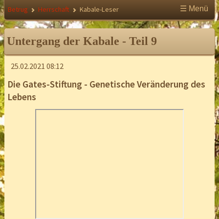
☰ Menü
Betrug
Herrschaft
Kabale-Leser
Untergang der Kabale - Teil 9
25.02.2021 08:12
Die Gates-Stiftung - Genetische Veränderung des
Lebens