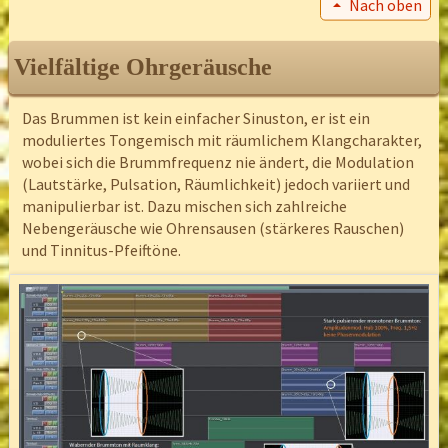
Nach oben
Vielfältige Ohrgeräusche
Das Brummen ist kein einfacher Sinuston, er ist ein
moduliertes Tongemisch mit räumlichem Klangcharakter,
wobei sich die Brummfrequenz nie ändert, die Modulation
(Lautstärke, Pulsation, Räumlichkeit) jedoch variiert und
manipulierbar ist. Dazu mischen sich zahlreiche
Nebengeräusche wie Ohrensausen (stärkeres Rauschen)
und Tinnitus-Pfeiftöne.