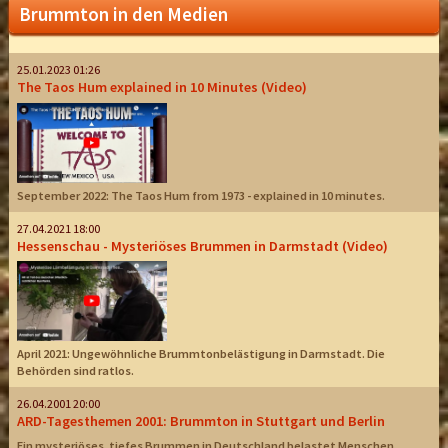
Brummton in den Medien
25.01.2023 01:26
The Taos Hum explained in 10 Minutes (Video)
September 2022: The Taos Hum from 1973 - explained in 10 minutes.
27.04.2021 18:00
Hessenschau - Mysteriöses Brummen in Darmstadt (Video)
April 2021: Ungewöhnliche Brummtonbelästigung in Darmstadt. Die
Behörden sind ratlos.
26.04.2001 20:00
ARD-Tagesthemen 2001: Brummton in Stuttgart und Berlin
Ein mysteriöses, tiefes Brummen in Deutschland belastet Menschen