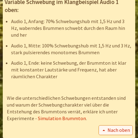
Variable Schwebung im Klangbeispiel Audio 1
oben:
Audio 1, Anfang: 70% Schwebungshub mit 1,5 Hz und 3
Hz, waberndes Brummen schwebt durch den Raum hin
und her
Audio 1, Mitte: 100% Schwebungshub mit 1,5 Hz und 3 Hz,
stark pulsierendes monotomes Brummen
Audio 1, Ende: keine Schwebung, der Brummton ist klar
mit konstanter Lautstärke und Frequenz, hat aber
räumlichen Charakter
Wie die unterschiedlichen Schwebungen entstanden sind
und warum der Schwebungcharakter viel über die
Entstehung des Brummtons verrät, erkläre ich unter
Experimente -
Simulation Brummton
.
Nach oben