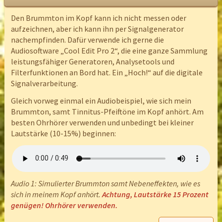
Den Brummton im Kopf kann ich nicht messen oder
aufzeichnen, aber ich kann ihn per Signalgenerator
nachempfinden. Dafür verwende ich gerne die
Audiosoftware „Cool Edit Pro 2“, die eine ganze Sammlung
leistungsfähiger Generatoren, Analysetools und
Filterfunktionen an Bord hat. Ein „Hoch!“ auf die digitale
Signalverarbeitung.
Gleich vorweg einmal ein Audiobeispiel, wie sich mein
Brummton, samt Tinnitus-Pfeiftöne im Kopf anhört. Am
besten Ohrhörer verwenden und unbedingt bei kleiner
Lautstärke (10-15%) beginnen:
Audio 1: Simulierter Brummton samt Nebeneffekten, wie es
sich in meinem Kopf anhört.
Achtung, Lautstärke 15 Prozent
genügen!
Ohrhörer verwenden.