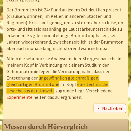
Der Brummton ist 24/7 und an jedem Ort deutlich präsent
(draußen, drinnen, im Keller, in anderen Städten und
Regionen). Er ist laut genug, um zu stören aber zu leise, um
orts- und situationsabhängige Lautstärkeunterschiede zu
erkennen. Es gibt monatelange Brummtonphasen, seit
Jahren wiederkehrend, zwischenzeitlich ist der Brummton
aber auch monatelang nicht störend wahrnehmbar.
Allein die sehr präzise Analyse meiner Störgeschäusche in
meinem Kopf in Verbindung mit einem Studium der
Gehöranatomie legen die Vermutung nahe, dass der
Entstehung der
ungewöhnlich gleichmäßigen,
gleichartigen Brummtöne
im Kopf
eine technische
Ursache aus der Umwelt
zugrunde liegt. Verschiedene
Experimente
helfen das zu ergründen.
Nach oben
Messen durch Hörvergleich