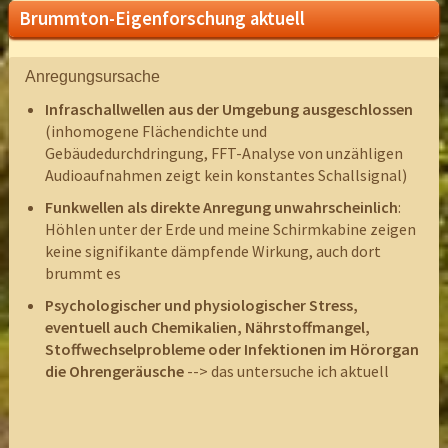
Brummton-Eigenforschung aktuell
Anregungsursache
K
B
O
Infraschallwellen aus der Umgebung ausgeschlossen
(inhomogene Flächendichte und
Gebäudedurchdringung, FFT-Analyse von unzähligen
Audioaufnahmen zeigt kein konstantes Schallsignal)
Funkwellen als direkte Anregung unwahrscheinlich
:
Höhlen unter der Erde und meine Schirmkabine zeigen
keine signifikante dämpfende Wirkung, auch dort
brummt es
Psychologischer und physiologischer Stress,
eventuell auch Chemikalien, Nährstoffmangel,
Stoffwechselprobleme oder Infektionen im Hörorgan
die Ohrengeräusche
-->
das untersuche ich aktuell